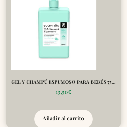
GEL Y CHAMPÚ ESPUMOSO PARA BEBÉS 75...
13,50
€
Añadir al carrito