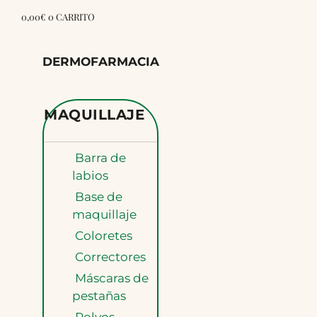
0,00
€
0
CARRITO
DERMOFARMACIA
MAQUILLAJE
Barra de
labios
Base de
maquillaje
Coloretes
Correctores
Máscaras de
pestañas