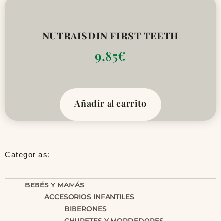
NUTRAISDIN FIRST TEETH
9,85
€
Añadir al carrito
Categorías:
BEBÉS Y MAMÁS
ACCESORIOS INFANTILES
BIBERONES
CHUPETES Y MORDEDORES