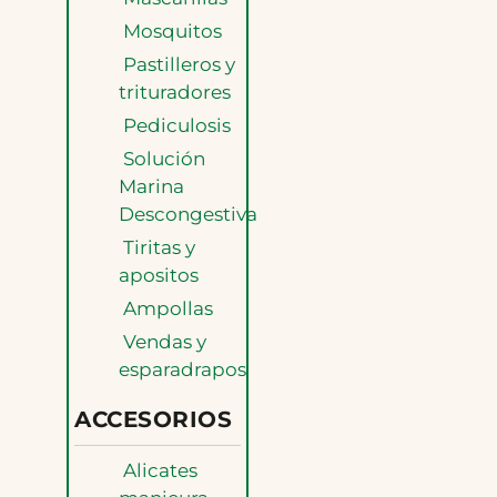
Mosquitos
Pastilleros y
trituradores
Pediculosis
Solución
Marina
Descongestiva
Tiritas y
apositos
Ampollas
Vendas y
esparadrapos
ACCESORIOS
Alicates