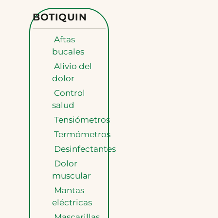
BOTIQUIN
Aftas
bucales
Alivio del
dolor
Control
salud
Tensiómetros
Termómetros
Desinfectantes
Dolor
muscular
Mantas
eléctricas
Mascarillas