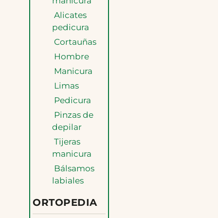
manicura
Alicates
pedicura
Cortauñas
Hombre
Manicura
Limas
Pedicura
Pinzas de
depilar
Tijeras
manicura
Bálsamos
labiales
ORTOPEDIA