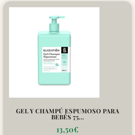
GEL Y CHAMPÚ ESPUMOSO PARA
BEBÉS 75...
13,50
€