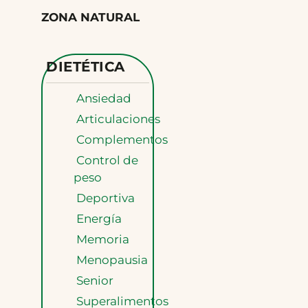
ZONA NATURAL
DIETÉTICA
Ansiedad
Articulaciones
Complementos
Control de
peso
Deportiva
Energía
Memoria
Menopausia
Senior
Superalimentos