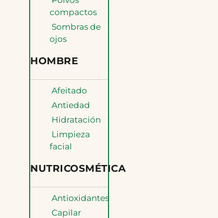
Polvos
compactos
Sombras de
ojos
HOMBRE
Afeitado
Antiedad
Hidratación
Limpieza
facial
NUTRICOSMÉTICA
Antioxidantes
Capilar