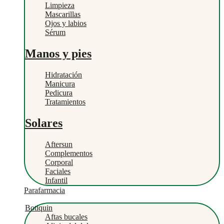
Limpieza
Mascarillas
Ojos y labios
Sérum
Manos y pies
Hidratación
Manicura
Pedicura
Tratamientos
Solares
Aftersun
Complementos
Corporal
Faciales
Infantil
Parafarmacia
Botiquin
Aftas bucales