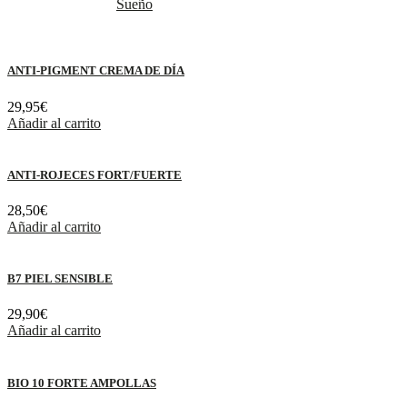
Sueño
ANTI-PIGMENT CREMA DE DÍA
29,95
€
Añadir al carrito
ANTI-ROJECES FORT/FUERTE
28,50
€
Añadir al carrito
B7 PIEL SENSIBLE
29,90
€
Añadir al carrito
BIO 10 FORTE AMPOLLAS