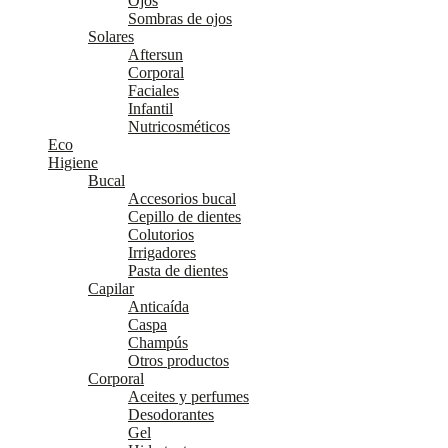
Ojos
Sombras de ojos
Solares
Aftersun
Corporal
Faciales
Infantil
Nutricosméticos
Eco
Higiene
Bucal
Accesorios bucal
Cepillo de dientes
Colutorios
Irrigadores
Pasta de dientes
Capilar
Anticaída
Caspa
Champús
Otros productos
Corporal
Aceites y perfumes
Desodorantes
Gel