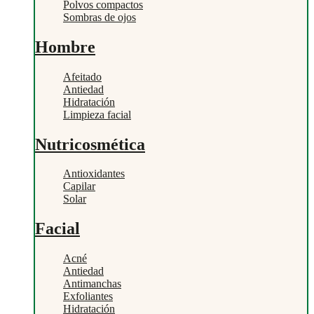
Polvos compactos
Sombras de ojos
Hombre
Afeitado
Antiedad
Hidratación
Limpieza facial
Nutricosmética
Antioxidantes
Capilar
Solar
Facial
Acné
Antiedad
Antimanchas
Exfoliantes
Hidratación