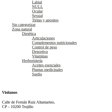
Labial
NULL
Ocular
Sexual
Tiritas y apositos
Sin categorizar
Zona natural
Dietética
Articulaciones
Complementos nutricionales
Control de peso
Deportiva
Vitaminas
Herboristería
Aceites esenciales
Plantas medicinales
Sueño
Visítanos
Calle de Fernán Ruiz Altamarino,
CP – 10200 Trujillo