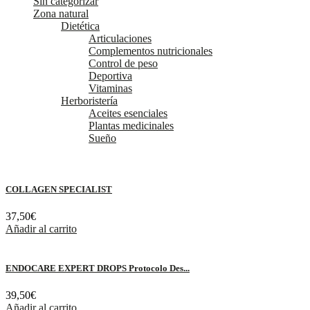
Sin categorizar
Zona natural
Dietética
Articulaciones
Complementos nutricionales
Control de peso
Deportiva
Vitaminas
Herboristería
Aceites esenciales
Plantas medicinales
Sueño
COLLAGEN SPECIALIST
37,50
€
Añadir al carrito
ENDOCARE EXPERT DROPS Protocolo Des...
39,50
€
Añadir al carrito