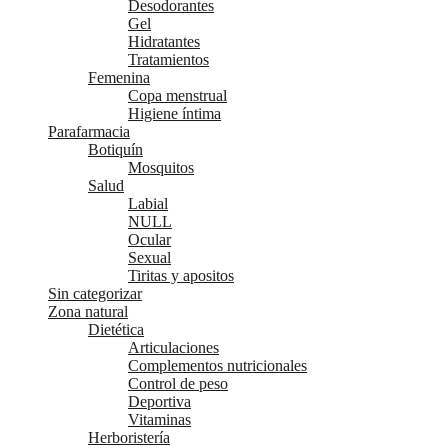
Desodorantes
Gel
Hidratantes
Tratamientos
Femenina
Copa menstrual
Higiene íntima
Parafarmacia
Botiquín
Mosquitos
Salud
Labial
NULL
Ocular
Sexual
Tiritas y apositos
Sin categorizar
Zona natural
Dietética
Articulaciones
Complementos nutricionales
Control de peso
Deportiva
Vitaminas
Herboristería