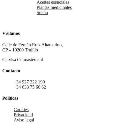
Aceites esenciales
Plantas medicinales
Sueño
Visítanos
Calle de Fernán Ruiz Altamarino,
CP – 10200 Trujillo
Cc-visa
Cc-mastercard
Contacto
+34 927 322 190
+34 633 75 60 62
Políticas
Cookies
Privacidad
Aviso legal