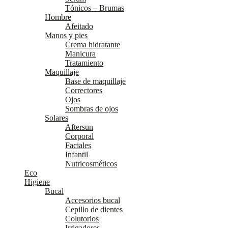
Tónicos – Brumas
Hombre
Afeitado
Manos y pies
Crema hidratante
Manicura
Tratamiento
Maquillaje
Base de maquillaje
Correctores
Ojos
Sombras de ojos
Solares
Aftersun
Corporal
Faciales
Infantil
Nutricosméticos
Eco
Higiene
Bucal
Accesorios bucal
Cepillo de dientes
Colutorios
Irrigadores