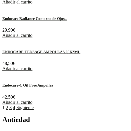
Añadir al carrito
Endocare Radiance Contorno de Ojos...
29,90
€
Añadir al carrito
ENDOCARE TENSAGE AMPOLLAS 20X2ML
48,50
€
Añadir al carrito
Endocare-C Oil Free Ampollas
42,50
€
Añadir al carrito
1
2
3
4
Siguiente
Antiedad