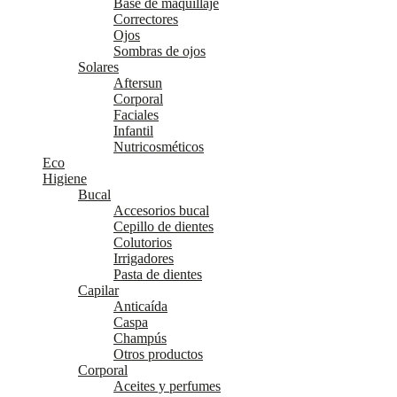
Base de maquillaje
Correctores
Ojos
Sombras de ojos
Solares
Aftersun
Corporal
Faciales
Infantil
Nutricosméticos
Eco
Higiene
Bucal
Accesorios bucal
Cepillo de dientes
Colutorios
Irrigadores
Pasta de dientes
Capilar
Anticaída
Caspa
Champús
Otros productos
Corporal
Aceites y perfumes