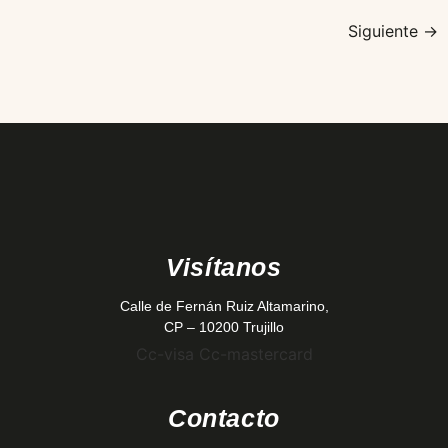
Siguiente
→
Visítanos
Calle de Fernán Ruiz Altamarino,
CP – 10200 Trujillo
Cc-visa
Cc-mastercard
Contacto