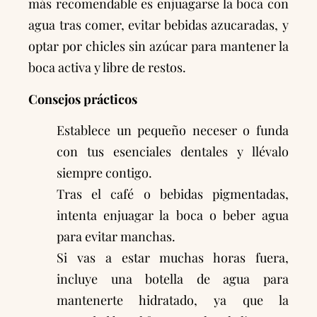
más recomendable es enjuagarse la boca con
agua tras comer, evitar bebidas azucaradas, y
optar por chicles sin azúcar para mantener la
boca activa y libre de restos.
Consejos prácticos
Establece un pequeño neceser o funda
con tus esenciales dentales y llévalo
siempre contigo.
Tras el café o bebidas pigmentadas,
intenta enjuagar la boca o beber agua
para evitar manchas.
Si vas a estar muchas horas fuera,
incluye una botella de agua para
mantenerte hidratado, ya que la