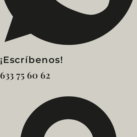
¡Escríbenos!
633 75 60 62