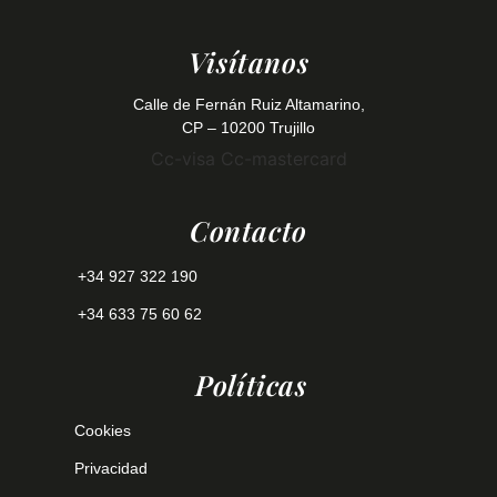
Visítanos
Calle de Fernán Ruiz Altamarino,
CP – 10200 Trujillo
Cc-visa
Cc-mastercard
Contacto
+34 927 322 190
+34 633 75 60 62
Políticas
Cookies
Privacidad