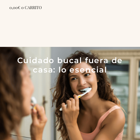
0,00
€
0
CARRITO
Cuidado bucal fuera de
casa: lo esencial