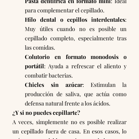
Pasta dentífrica en formato mini
: Ideal
para complementar el cepillado.
Hilo dental o cepillos interdentales
:
Muy útiles cuando no es posible un
cepillado completo, especialmente tras
las comidas.
Colutorio en formato monodosis o
portátil
: Ayuda a refrescar el aliento y
combatir bacterias.
Chicles sin azúcar
: Estimulan la
producción de saliva, que actúa como
defensa natural frente a los ácidos.
¿Y si no puedes cepillarte?
A veces, simplemente no es posible realizar
un cepillado fuera de casa. En esos casos, lo