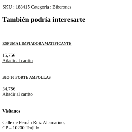
SKU :
188415
Categoría :
Biberones
También podría interesarte
ESPUMA LIMPIADORA MATIFICANTE
15,75
€
Añadir al carrito
BIO 10 FORTE AMPOLLAS
34,75
€
Añadir al carrito
Visítanos
Calle de Fernán Ruiz Altamarino,
CP – 10200 Trujillo