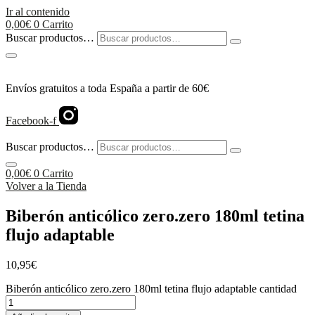
Ir al contenido
0,00
€
0
Carrito
Buscar productos…
Envíos gratuitos a toda España a partir de 60€
Facebook-f
Buscar productos…
0,00
€
0
Carrito
Volver a la Tienda
Biberón anticólico zero.zero 180ml tetina
flujo adaptable
10,95
€
Biberón anticólico zero.zero 180ml tetina flujo adaptable cantidad