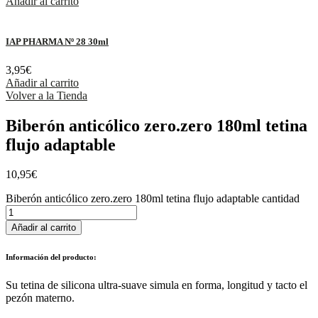
Añadir al carrito
IAP PHARMA Nº 28 30ml
3,95
€
Añadir al carrito
Volver a la Tienda
Biberón anticólico zero.zero 180ml tetina
flujo adaptable
10,95
€
Biberón anticólico zero.zero 180ml tetina flujo adaptable cantidad
Añadir al carrito
Información del producto:
Su tetina de silicona ultra-suave simula en forma, longitud y tacto el
pezón materno.