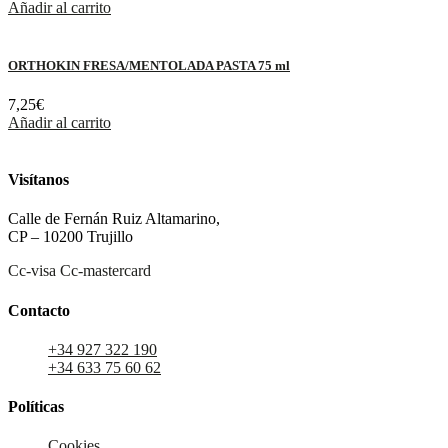
Añadir al carrito
ORTHOKIN FRESA/MENTOLADA PASTA 75 ml
7,25
€
Añadir al carrito
Visítanos
Calle de Fernán Ruiz Altamarino,
CP – 10200 Trujillo
Cc-visa
Cc-mastercard
Contacto
+34 927 322 190
+34 633 75 60 62
Políticas
Cookies