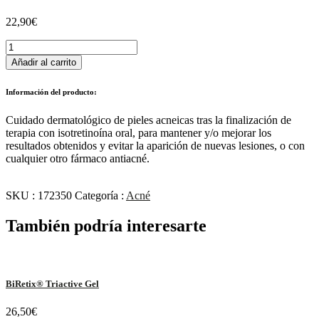
22,90
€
BiRetix®
Gel
Añadir al carrito
cantidad
Información del producto:
Cuidado dermatológico de pieles acneicas tras la finalización de
terapia con isotretinoína oral, para mantener y/o mejorar los
resultados obtenidos y evitar la aparición de nuevas lesiones, o con
cualquier otro fármaco antiacné.
SKU :
172350
Categoría :
Acné
También podría interesarte
BiRetix® Triactive Gel
26,50
€