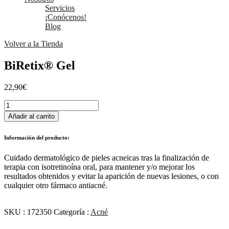
Servicios
¡Conócenos!
Blog
Volver a la Tienda
BiRetix® Gel
22,90
€
BiRetix®
Gel
Añadir al carrito
cantidad
Información del producto:
Cuidado dermatológico de pieles acneicas tras la finalización de
terapia con isotretinoína oral, para mantener y/o mejorar los
resultados obtenidos y evitar la aparición de nuevas lesiones, o con
cualquier otro fármaco antiacné.
SKU :
172350
Categoría :
Acné