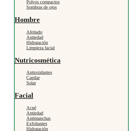
Polvos compactos
Sombras de ojos
Hombre
Afeitado
Antiedad
Hidratación
Limpieza facial
Nutricosmética
Antioxidantes
Capilar
Solar
Facial
Acné
Antiedad
Antimanchas
Exfoliantes
Hidratación