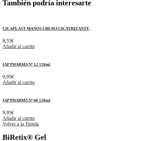
También podría interesarte
CICAPLAST MANOS CREMA CICATRIZANTE
8,55
€
Añadir al carrito
IAP PHARMA Nº 12 150ml
9,95
€
Añadir al carrito
IAP PHARMA Nº 66 150ml
9,95
€
Añadir al carrito
Volver a la Tienda
BiRetix® Gel