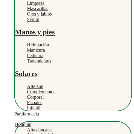
Limpieza
Mascarillas
Ojos y labios
Sérum
Manos y pies
Hidratación
Manicura
Pedicura
Tratamientos
Solares
Aftersun
Complementos
Corporal
Faciales
Infantil
Parafarmacia
Botiquin
Aftas bucales