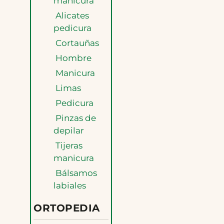
manicura
Alicates
pedicura
Cortauñas
Hombre
Manicura
Limas
Pedicura
Pinzas de
depilar
Tijeras
manicura
Bálsamos
labiales
ORTOPEDIA