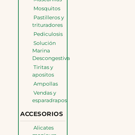
Mosquitos
Pastilleros y
trituradores
Pediculosis
Solución
Marina
Descongestiva
Tiritas y
apositos
Ampollas
Vendas y
esparadrapos
ACCESORIOS
Alicates