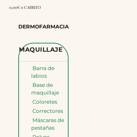
0,00
€
0
CARRITO
DERMOFARMACIA
MAQUILLAJE
Barra de
labios
Base de
maquillaje
Coloretes
Correctores
Máscaras de
pestañas