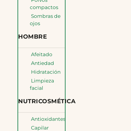
Polvos
compactos
Sombras de
ojos
HOMBRE
Afeitado
Antiedad
Hidratación
Limpieza
facial
NUTRICOSMÉTICA
Antioxidantes
Capilar