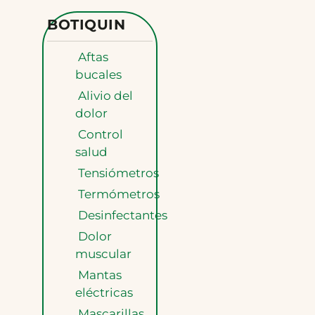
BOTIQUIN
Aftas
bucales
Alivio del
dolor
Control
salud
Tensiómetros
Termómetros
Desinfectantes
Dolor
muscular
Mantas
eléctricas
Mascarillas