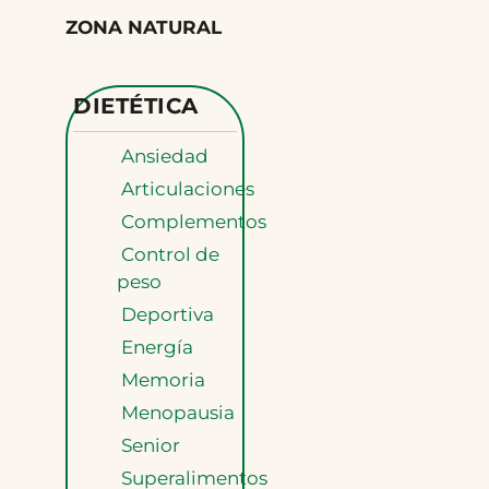
ZONA NATURAL
DIETÉTICA
Ansiedad
Articulaciones
Complementos
Control de
peso
Deportiva
Energía
Memoria
Menopausia
Senior
Superalimentos