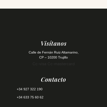
Visítanos
Calle de Fernán Ruiz Altamarino,
CP – 10200 Trujillo
Cc-visa
Cc-mastercard
Contacto
+34 927 322 190
+34 633 75 60 62