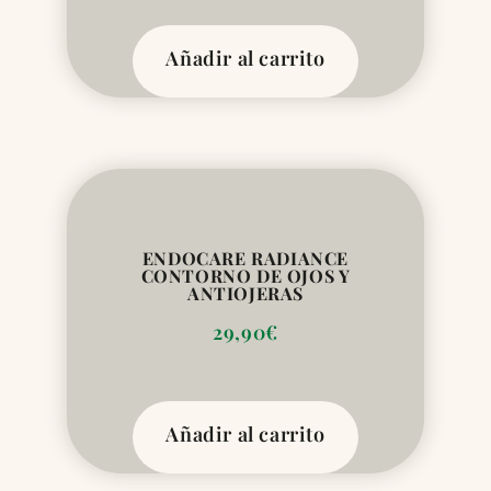
Añadir al carrito
ENDOCARE RADIANCE
CONTORNO DE OJOS Y
ANTIOJERAS
29,90
€
Añadir al carrito