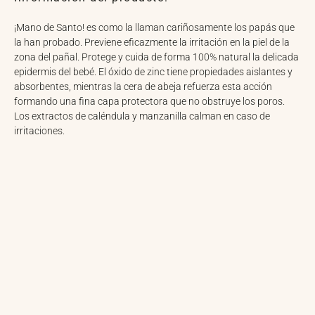
¡Mano de Santo! es como la llaman cariñosamente los papás que
la han probado. Previene eficazmente la irritación en la piel de la
zona del pañal. Protege y cuida de forma 100% natural la delicada
epidermis del bebé. El óxido de zinc tiene propiedades aislantes y
absorbentes, mientras la cera de abeja refuerza esta acción
formando una fina capa protectora que no obstruye los poros.
Los extractos de caléndula y manzanilla calman en caso de
irritaciones.