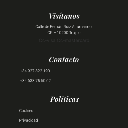
Visítanos
Calle de Fernán Ruiz Altamarino,
CP – 10200 Trujillo
Cc-visa
Cc-mastercard
Contacto
+34 927 322 190
+34 633 75 60 62
Políticas
Cookies
Privacidad