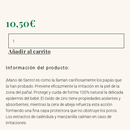
10,50
€
CREMA
PAÑAL
DE
CALÉNDULA
Añadir al carrito
cantidad
Información del producto:
¡Mano de Santo! es como la llaman cariñosamente los papás que
la han probado. Previene eficazmente la irritación en la piel de la
zona del pañal. Protege y cuida de forma 100% natural la delicada
epidermis del bebé. El óxido de zinc tiene propiedades aislantes y
absorbentes, mientras la cera de abeja refuerza esta acción
formando una fina capa protectora que no obstruye los poros.
Los extractos de caléndula y manzanilla calman en caso de
irritaciones.