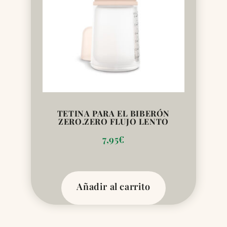
TETINA PARA EL BIBERÓN
ZERO.ZERO FLUJO LENTO
7,95
€
Añadir al carrito