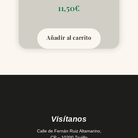
11,50
€
Añadir al carrito
Visítanos
Calle de Fernán Ruiz Altamarino,
CP – 10200 Trujillo