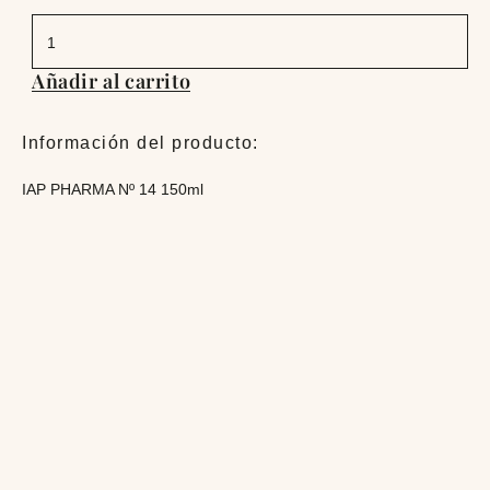
IAP
PHARMA
Nº
14
Añadir al carrito
150ml
cantidad
Información del producto:
IAP PHARMA Nº 14 150ml