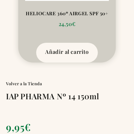
HELIOCARE 360º AIRGEL SPF 50+
24,50
€
Añadir al carrito
Volver a la Tienda
IAP PHARMA Nº 14 150ml
9,95
€