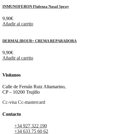
INMUNOFERON Flulenza Nasal Spray
9,90
€
Añadir al carrito
DERMALIBOUR+ CREMA REPARADORA
9,90
€
Añadir al carrito
Visítanos
Calle de Fernán Ruiz Altamarino,
CP – 10200 Trujillo
Cc-visa
Cc-mastercard
Contacto
+34 927 322 190
+34 633 75 60 62