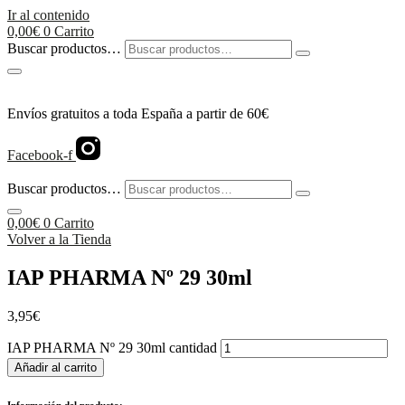
Ir al contenido
0,00
€
0
Carrito
Buscar productos…
Envíos gratuitos a toda España a partir de 60€
Facebook-f
Buscar productos…
0,00
€
0
Carrito
Volver a la Tienda
IAP PHARMA Nº 29 30ml
3,95
€
IAP PHARMA Nº 29 30ml cantidad
Añadir al carrito
Información del producto: