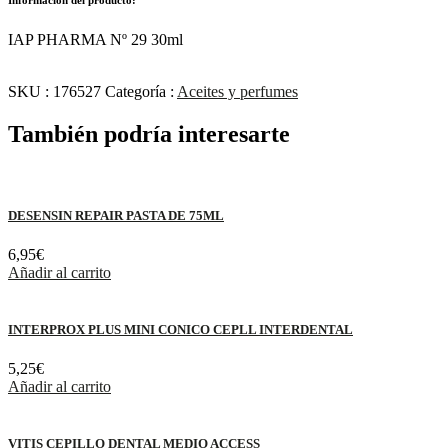
IAP PHARMA Nº 29 30ml
SKU :
176527
Categoría :
Aceites y perfumes
También podría interesarte
DESENSIN REPAIR PASTA DE 75ML
6,95
€
Añadir al carrito
INTERPROX PLUS MINI CONICO CEPLL INTERDENTAL
5,25
€
Añadir al carrito
VITIS CEPILLO DENTAL MEDIO ACCESS