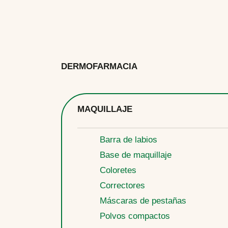
DERMOFARMACIA
MAQUILLAJE
Barra de labios
Base de maquillaje
Coloretes
Correctores
Máscaras de pestañas
Polvos compactos