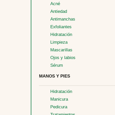
Acné
Antiedad
Antimanchas
Exfoliantes
Hidratación
Limpieza
Mascarillas
Ojos y labios
Sérum
MANOS Y PIES
Hidratación
Manicura
Pedicura
Tratamientos