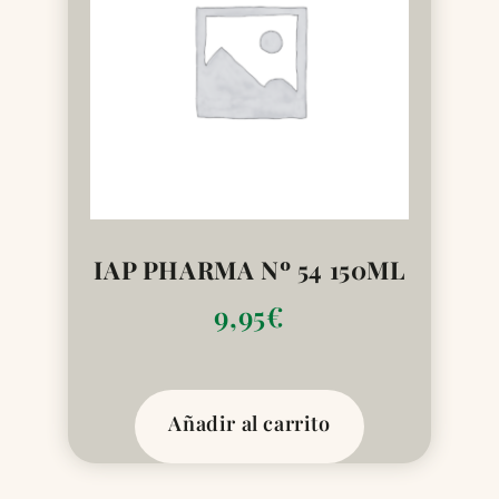
IAP PHARMA Nº 54 150ML
9,95
€
Añadir al carrito