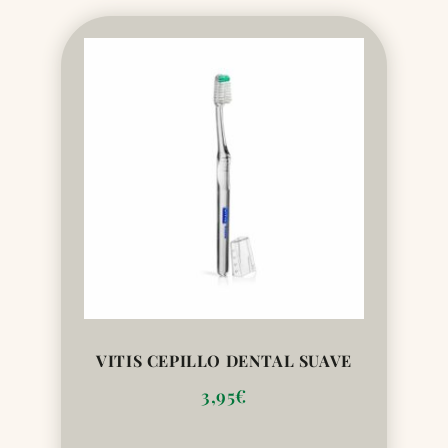
VITIS CEPILLO DENTAL SUAVE
3,95
€