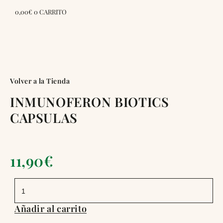
0,00
€
0
CARRITO
Volver a la Tienda
INMUNOFERON BIOTICS
CAPSULAS
11,90
€
INMUNOFERON
BIOTICS
CAPSULAS
cantidad
Añadir al carrito