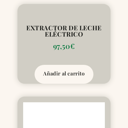
EXTRACTOR DE LECHE
ELÉCTRICO
97,50
€
Añadir al carrito