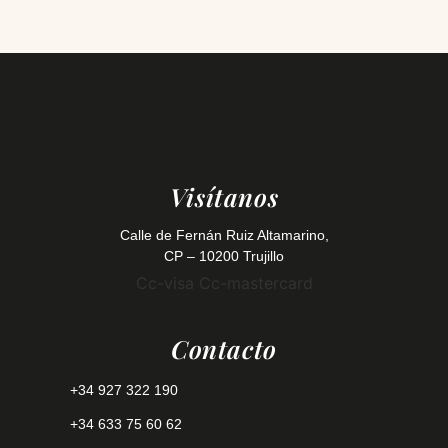
Visítanos
Calle de Fernán Ruiz Altamarino,
CP – 10200 Trujillo
Cc-visa
Cc-mastercard
Contacto
+34 927 322 190
+34 633 75 60 62