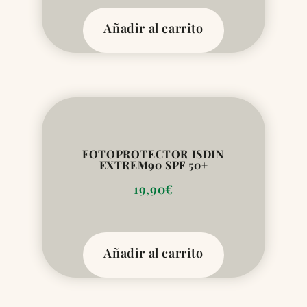
Añadir al carrito
FOTOPROTECTOR ISDIN
EXTREM90 SPF 50+
19,90
€
Añadir al carrito