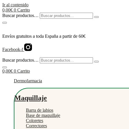
Ir al contenido
0,00
€
0
Carrito
Buscar productos…
Envíos gratuitos a toda España a partir de 60€
Facebook-f
Buscar productos…
0,00
€
0
Carrito
Dermofarmacia
Maquillaje
Barra de labios
Base de maquillaje
Coloretes
Correctores