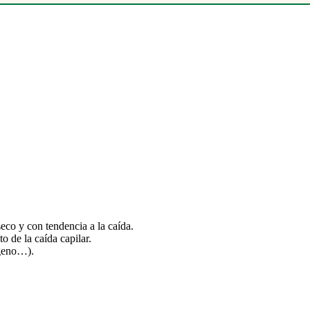
seco y con tendencia a la caída.
 de la caída capilar.
ógeno…).