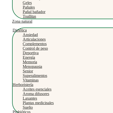
Geles
Pañales
Pañal bañador
Toallitas
Zona natural
Dietética
Ansiedad
Articulaciones
Complementos
Control de peso
Deportiva
Energía
Memoria
Menopausia
Senior
Superalimentos
Vitaminas
Herboristería
Aceites esenciales
Aroma difusores
Laxantes
Plantas medicinales
Sueño
Probióticos