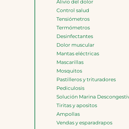
Alivio del dolor
Control salud
Tensiómetros
Termómetros
Desinfectantes
Dolor muscular
Mantas eléctricas
Mascarillas
Mosquitos
Pastilleros y trituradores
Pediculosis
Solución Marina Descongesti
Tiritas y apositos
Ampollas
Vendas y esparadrapos