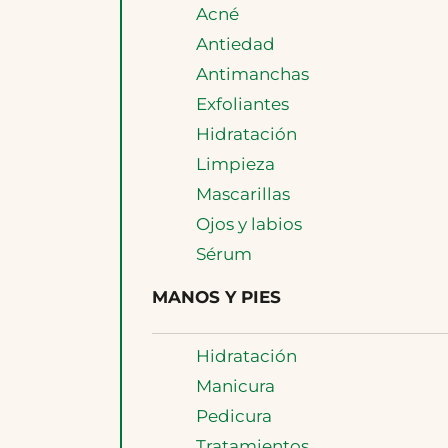
Acné
Antiedad
Antimanchas
Exfoliantes
Hidratación
Limpieza
Mascarillas
Ojos y labios
Sérum
MANOS Y PIES
Hidratación
Manicura
Pedicura
Tratamientos