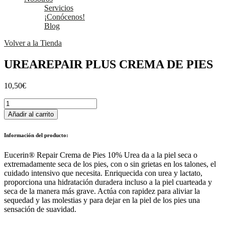
Servicios
¡Conócenos!
Blog
Volver a la Tienda
UREAREPAIR PLUS CREMA DE PIES
10,50
€
UREAREPAIR
PLUS
Añadir al carrito
CREMA
DE
Información del producto:
PIES
cantidad
Eucerin® Repair Crema de Pies 10% Urea da a la piel seca o
extremadamente seca de los pies, con o sin grietas en los talones, el
cuidado intensivo que necesita. Enriquecida con urea y lactato,
proporciona una hidratación duradera incluso a la piel cuarteada y
seca de la manera más grave. Actúa con rapidez para aliviar la
sequedad y las molestias y para dejar en la piel de los pies una
sensación de suavidad.