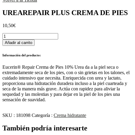
UREAREPAIR PLUS CREMA DE PIES
10,50
€
UREAREPAIR
PLUS
Añadir al carrito
CREMA
DE
Información del producto:
PIES
cantidad
Eucerin® Repair Crema de Pies 10% Urea da a la piel seca o
extremadamente seca de los pies, con o sin grietas en los talones, el
cuidado intensivo que necesita. Enriquecida con urea y lactato,
proporciona una hidratación duradera incluso a la piel cuarteada y
seca de la manera más grave. Actúa con rapidez para aliviar la
sequedad y las molestias y para dejar en la piel de los pies una
sensación de suavidad.
SKU :
181098
Categoría :
Crema hidratante
También podría interesarte