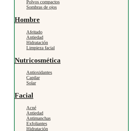
Polvos compactos
Sombras de ojos
Hombre
Afeitado
Antiedad
Hidratación
Limpieza facial
Nutricosmética
Antioxidantes
Capilar
Solar
Facial
Acné
Antiedad
Antimanchas
Exfoliantes
Hidratación