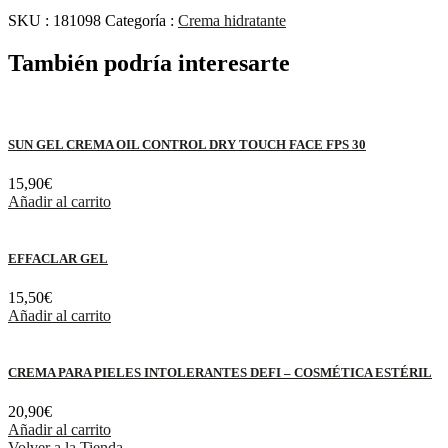
SKU :
181098
Categoría :
Crema hidratante
También podría interesarte
SUN GEL CREMA OIL CONTROL DRY TOUCH FACE FPS 30
15,90
€
Añadir al carrito
EFFACLAR GEL
15,50
€
Añadir al carrito
CREMA PARA PIELES INTOLERANTES DEFI – COSMÉTICA ESTÉRIL
20,90
€
Añadir al carrito
Volver a la Tienda