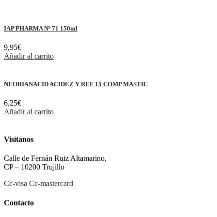
IAP PHARMA Nº 71 150ml
9,95
€
Añadir al carrito
NEOBIANACID ACIDEZ Y REF 15 COMP MASTIC
6,25
€
Añadir al carrito
Visítanos
Calle de Fernán Ruiz Altamarino,
CP – 10200 Trujillo
Cc-visa
Cc-mastercard
Contacto