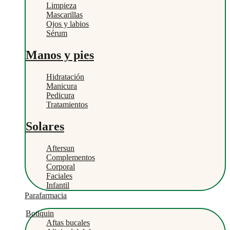
Limpieza
Mascarillas
Ojos y labios
Sérum
Manos y pies
Hidratación
Manicura
Pedicura
Tratamientos
Solares
Aftersun
Complementos
Corporal
Faciales
Infantil
Parafarmacia
Botiquin
Aftas bucales