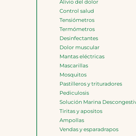
Alivio del dolor
Control salud
Tensiómetros
Termómetros
Desinfectantes
Dolor muscular
Mantas eléctricas
Mascarillas
Mosquitos
Pastilleros y trituradores
Pediculosis
Solución Marina Descongesti
Tiritas y apositos
Ampollas
Vendas y esparadrapos