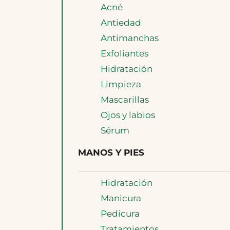
Acné
Antiedad
Antimanchas
Exfoliantes
Hidratación
Limpieza
Mascarillas
Ojos y labios
Sérum
MANOS Y PIES
Hidratación
Manicura
Pedicura
Tratamientos