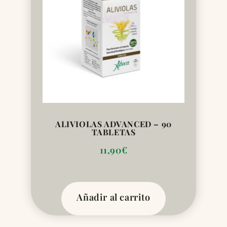
ALIVIOLAS ADVANCED – 90
TABLETAS
11,90
€
Añadir al carrito