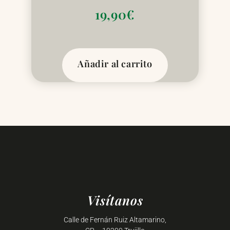
19,90
€
Añadir al carrito
Visítanos
Calle de Fernán Ruiz Altamarino,