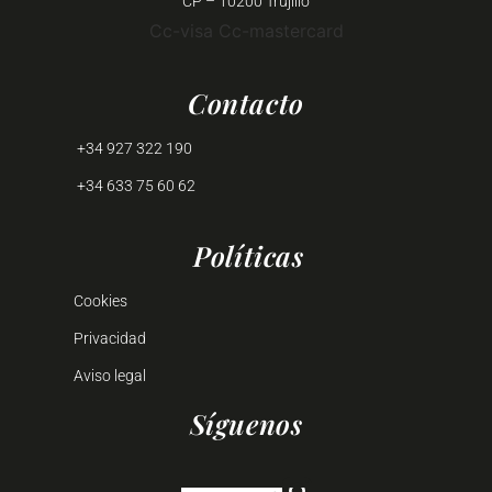
CP – 10200 Trujillo
Cc-visa
Cc-mastercard
Contacto
+34 927 322 190
+34 633 75 60 62
Políticas
Cookies
Privacidad
Aviso legal
Síguenos