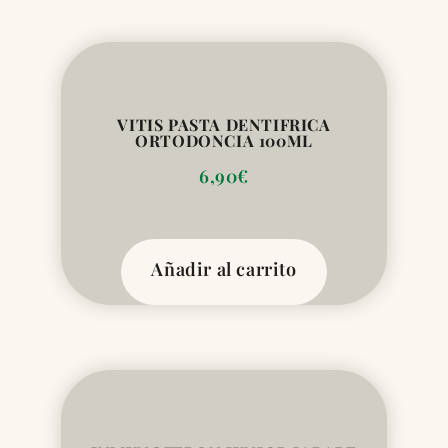
VITIS PASTA DENTIFRICA
ORTODONCIA 100ML
6,90
€
Añadir al carrito