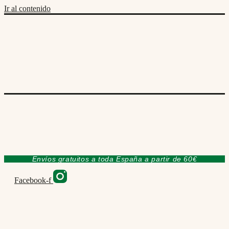
Ir al contenido
Envíos gratuitos a toda España a partir de 60€
Facebook-f