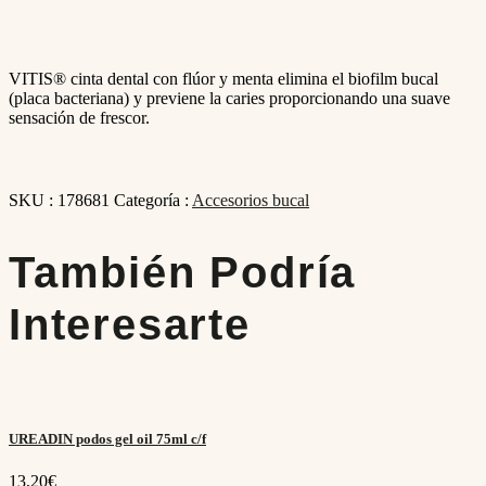
VITIS® cinta dental con flúor y menta elimina el biofilm bucal
(placa bacteriana) y previene la caries proporcionando una suave
sensación de frescor.
SKU :
178681
Categoría :
Accesorios bucal
También Podría
Interesarte
UREADIN podos gel oil 75ml c/f
13,20
€