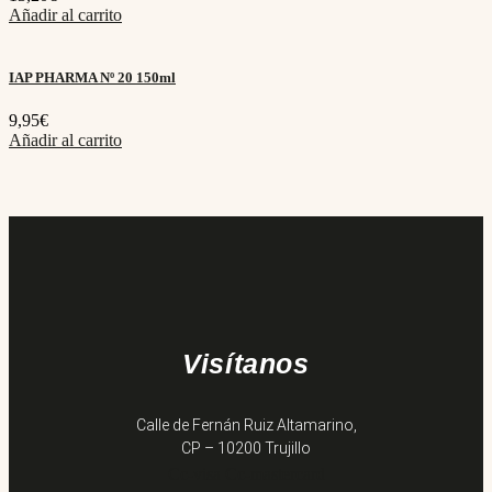
Añadir al carrito
IAP PHARMA Nº 20 150ml
9,95
€
Añadir al carrito
Visítanos
Calle de Fernán Ruiz Altamarino,
CP – 10200 Trujillo
Cc-visa
Cc-mastercard