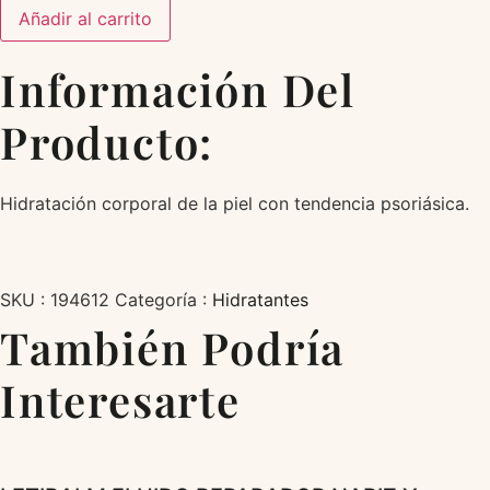
HIDRATANTE
Añadir al carrito
DIARIO
cantidad
Información Del
Producto:
Hidratación corporal de la piel con tendencia psoriásica.
SKU :
194612
Categoría :
Hidratantes
También Podría
Interesarte