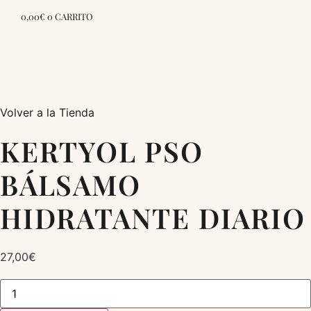
0,00
€
0
CARRITO
Volver a la Tienda
KERTYOL PSO
BÁLSAMO
HIDRATANTE DIARIO
27,00
€
KERTYOL
PSO
BÁLSAMO