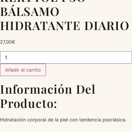
BÁLSAMO
HIDRATANTE DIARIO
27,00
€
KERTYOL
PSO
BÁLSAMO
HIDRATANTE
Añadir al carrito
DIARIO
cantidad
Información Del
Producto:
Hidratación corporal de la piel con tendencia psoriásica.