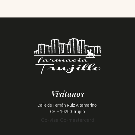
Visítanos
Calle de Fernán Ruiz Altamarino,
CP – 10200 Trujillo
Cc-visa
Cc-mastercard