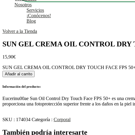
Nosotros
Servicios
¡Conócenos!
Blog
Volver a la Tienda
SUN GEL CREMA OIL CONTROL DRY 
15,90
€
SUN GEL CREMA OIL CONTROL DRY TOUCH FACE FPS 50+ c
Añadir al carrito
Información del producto:
Eucerinu00ae Sun Oil Control Dry Touch Face FPS 50+ es una crema dia
proporciona una fotoprotección superior frente a los daños en la piel i
SKU :
174034
Categoría :
Corporal
También podría interesarte