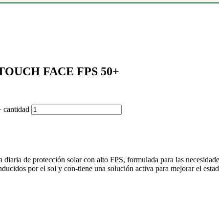
TOUCH FACE FPS 50+
antidad
ria de protección solar con alto FPS, formulada para las necesidades 
nducidos por el sol y con-tiene una solución activa para mejorar el estado