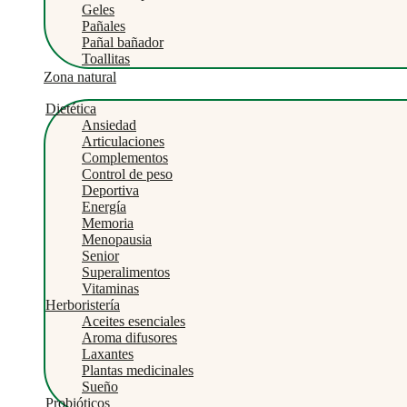
Geles
Pañales
Pañal bañador
Toallitas
Zona natural
Dietética
Ansiedad
Articulaciones
Complementos
Control de peso
Deportiva
Energía
Memoria
Menopausia
Senior
Superalimentos
Vitaminas
Herboristería
Aceites esenciales
Aroma difusores
Laxantes
Plantas medicinales
Sueño
Probióticos