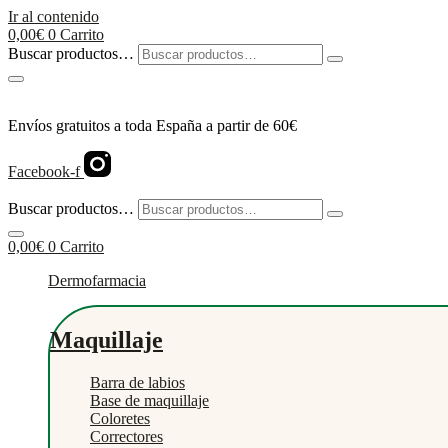
Ir al contenido
0,00
€
0
Carrito
Buscar productos…
Envíos gratuitos a toda España a partir de 60€
Facebook-f
Buscar productos…
0,00
€
0
Carrito
Dermofarmacia
Maquillaje
Barra de labios
Base de maquillaje
Coloretes
Correctores